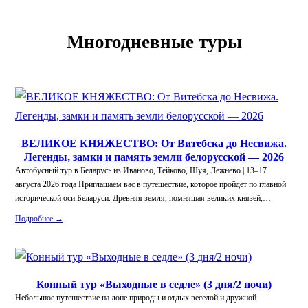
Многодневные туры
ВЕЛИКОЕ КНЯЖЕСТВО: От Витебска до Несвижа.
Легенды, замки и память земли белорусской — 2026
Автобусный тур в Беларусь из Иваново, Тейково, Шуя, Лежнево | 13–17
августа 2026 года Приглашаем вас в путешествие, которое пройдет по главной
исторической оси Беларуси. Древняя земля, помнящая великих князей,…
Подробнее →
Конный тур «Выходные в седле» (3 дня/2 ночи)
Небольшое путешествие на лоне природы и отдых веселой и дружной