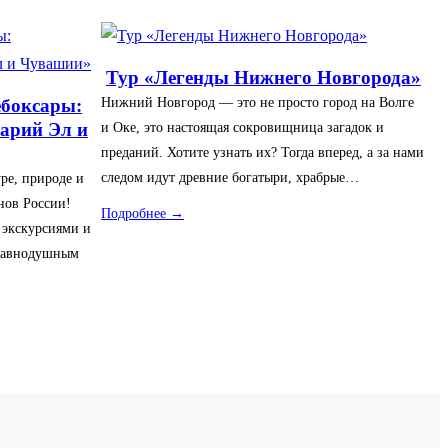
Тур «Легенды Нижнего Новгорода»
Нижний Новгород — это не просто город на Волге
боксары:
Марий Эл и
и Оке, это настоящая сокровищница загадок и
преданий. Хотите узнать их? Тогда вперед, а за нами
следом идут древние богатыри, храбрые…
ре, природе и
нов России!
Подробнее →
 экскурсиями и
 равнодушным