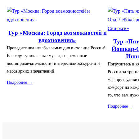
Тур «Москва: Город возможностей и
вдохновения»
Тур «Пят
Проведите два незабываемых дня в столице России!
Йошкар-О
Вас ждут уникальные музеи, современные
Инно
достопримечательности, интересные экскурсии и
Погрузитесь в к
масса ярких впечатлений.
России за три 
маршрут, удиви
Подробнее →
комфорт на каж
то, что вам нуж
Подробнее →