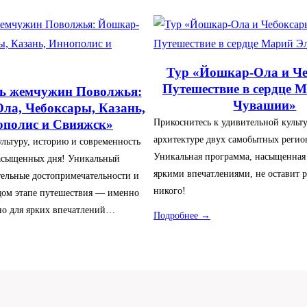
Тур «Йошкар-Ола и Че
Путешествие в сердце 
ь жемчужин Поволжья:
Чувашии»
ла, Чебоксары, Казань,
Прикоснитесь к удивительной культу
полис и Свияжск»
архитектуре двух самобытных регио
ультуру, историю и современность
Уникальная программа, насыщенная
насыщенных дня! Уникальный
яркими впечатлениями, не оставит
тельные достопримечательности и
никого!
дом этапе путешествия — именно
но для ярких впечатлений…
Подробнее →