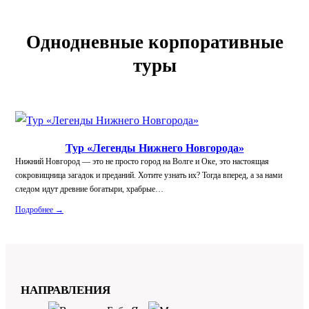
Однодневные корпоративные
туры
Тур «Легенды Нижнего Новгорода»
Нижний Новгород — это не просто город на Волге и Оке, это настоящая
сокровищница загадок и преданий. Хотите узнать их? Тогда вперед, а за нами
следом идут древние богатыри, храбрые…
Подробнее →
НАПРАВЛЕНИЯ