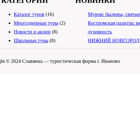
КАТЕГОРИИ
НОВИНКИ
Каталог туров
(16)
Муром: былины, святын
Многодневные туры
(2)
Костромская палитра: вк
Новости и акции
(8)
духовность
Школьные туры
(8)
НИЖНИЙ НОВГОРОД: Ис
ght © 2024 Славянка — туристическая фирма г. Иваново