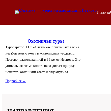
Перейти
к
Главная
содержимому
Охотничьи туры
Туроператор ТТО «Славянка» приглашает вас на
незабываемую охоту в живописных угодьях д.
Пестово, расположенной в 85 км от Иванова. Это
уникальная возможность насладиться природой,
испытать охотничий азарт и отдохнуть от…
Подробнее →