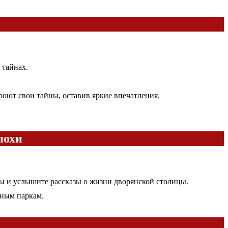
 тайнах.
оют свои тайны, оставив яркие впечатления.
похи
ы и услышите рассказы о жизни дворянской столицы.
нным паркам.