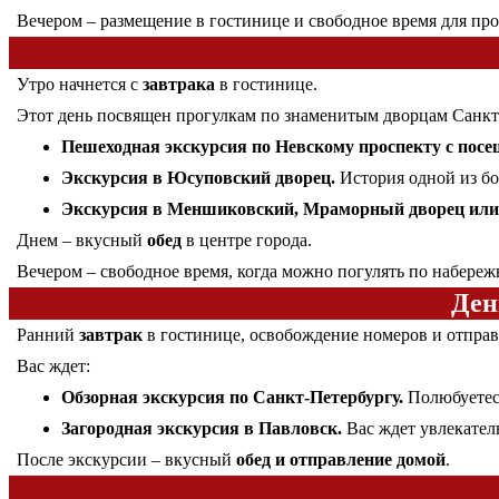
Вечером – размещение в гостинице и свободное время для про
Утро начнется с
завтрака
в гостинице.
Этот день посвящен прогулкам по знаменитым дворцам Санкт
Пешеходная экскурсия по Невскому проспекту с посе
Экскурсия в Юсуповский дворец.
История одной из бо
Экскурсия в Меншиковский, Мраморный дворец или 
Днем – вкусный
обед
в центре города.
Вечером – свободное время, когда можно погулять по набереж
Ден
Ранний
завтрак
в гостинице, освобождение номеров и отправ
Вас ждет:
Обзорная экскурсия по Санкт-Петербургу.
Полюбуетесь
Загородная экскурсия в Павловск.
Вас ждет увлекател
После экскурсии – вкусный
обед и отправление домой
.