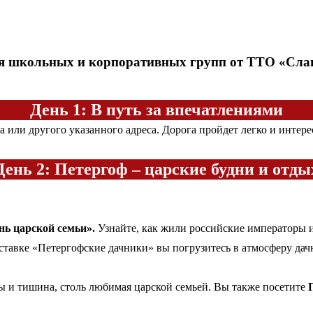
я школьных и корпоративных групп от ТТО «Сла
День 1: В путь за впечатлениями
 или другого указанного адреса. Дорога пройдет легко и интер
День 2: Петергоф – царские будни и отды
нь царской семьи».
Узнайте, как жили российские императоры и
тавке «Петергофские дачники» вы погрузитесь в атмосферу да
 и тишина, столь любимая царской семьей. Вы также посетите