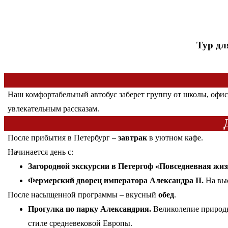
Тур дл
Наш комфортабельный автобус заберет группу от школы, офиса
увлекательным рассказам.
После прибытия в Петербург –
завтрак
в уютном кафе.
Начинается день с:
Загородной экскурсии в Петергоф «Повседневная жиз
Фермерский дворец императора Александра II.
На выс
После насыщенной программы – вкусный
обед
.
Прогулка по парку Александрия.
Великолепие природы
стиле средневековой Европы.