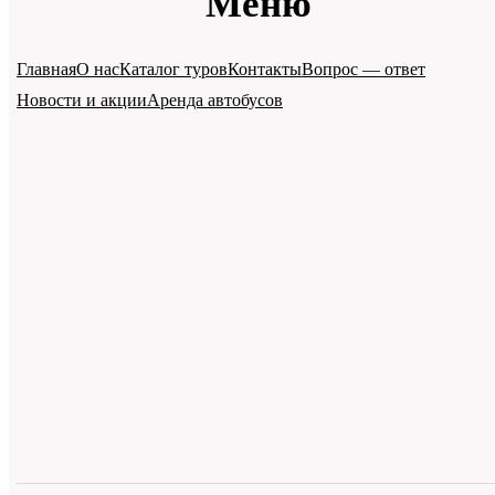
Меню
Главная
О нас
Каталог туров
Контакты
Вопрос — ответ
Новости и акции
Аренда автобусов