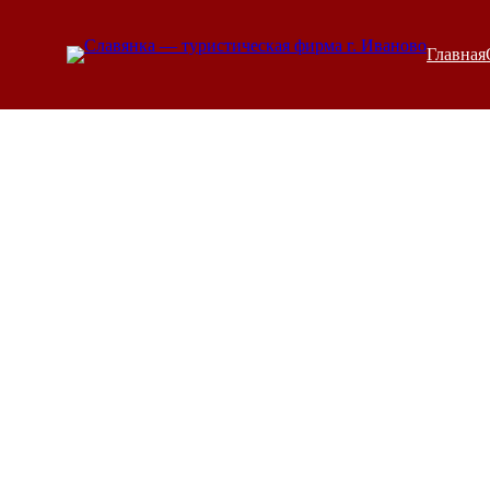
Перейти
КОРПОРАТИВНЫЕ ТУРЫ
 | 
МНОГОДНЕВНЫЕ КОРПОРАТИ
к
Главная
ШКОЛЬНЫЕ ТУРЫ
содержимому