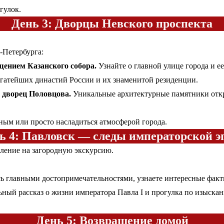
гулок.
День 3: Дворцы Невского проспекта
-Петербурга:
щением Казанского собора.
Узнайте о главной улице города и ее
гатейших династий России и их знаменитой резиденции.
дворец Половцова.
Уникальные архитектурные памятники откр
ным или просто насладиться атмосферой города.
ь 4: Павловск — следы императорской э
ление на загородную экскурсию.
 главными достопримечательностями, узнаете интересные факт
ьный рассказ о жизни императора Павла I и прогулка по изыска
День 5: Возвращение домой