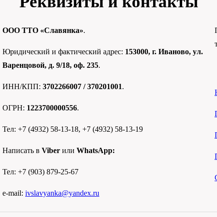
Реквизиты и контакты
ООО ТТО «Славянка»
.
Юридический и фактический адрес:
153000, г. Иваново, ул.
Варенцовой, д. 9/18, оф. 235
.
ИНН/КПП:
3702266007 / 370201001
.
ОГРН:
1223700000556
.
Тел: +7 (4932) 58-13-18, +7 (4932) 58-13-19
Написать в
Viber
или
WhatsApp:
Тел: +7 (903) 879-25-67
e-mail:
ivslavyanka@yandex.ru