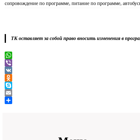
сопровождение по программе, питание по программе, автобусн
ТК оставляет за собой право вносить изменения в програ
WhatsApp
Viber
VK
Odnoklassniki
Skype
Email
Отправить