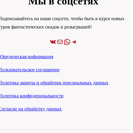
Мы в соцсетях
Подписывайтесь на наши соцсети, чтобы быть в курсе новых
туров фантастических скидок и розыгрышей!
ВКонтакте
Почта
WhatsApp
Telegram
Юридическая информация
Пользовательское соглашение
Политика защиты и обработки персональных данных
Политика конфиденциальности
Согласие на обработку данных