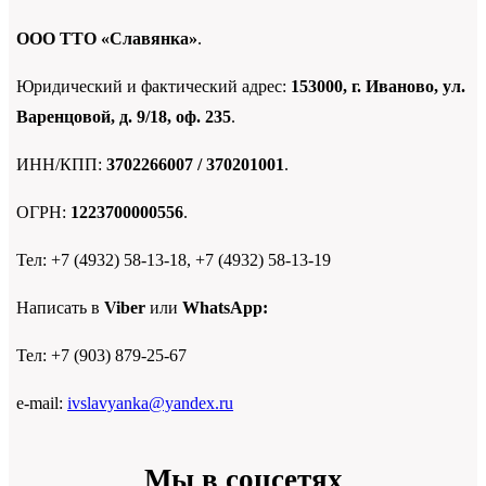
ООО ТТО «Славянка»
.
Юридический и фактический адрес:
153000, г. Иваново, ул.
Варенцовой, д. 9/18, оф. 235
.
ИНН/КПП:
3702266007 / 370201001
.
ОГРН:
1223700000556
.
Тел: +7 (4932) 58-13-18, +7 (4932) 58-13-19
Написать в
Viber
или
WhatsApp:
Тел: +7 (903) 879-25-67
e-mail:
ivslavyanka@yandex.ru
Мы в соцсетях