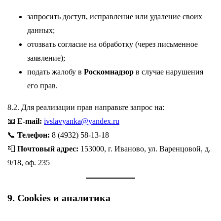
запросить доступ, исправление или удаление своих
данных;
отозвать согласие на обработку (через письменное
заявление);
подать жалобу в
Роскомнадзор
в случае нарушения
его прав.
8.2. Для реализации прав направьте запрос на:
📧
E-mail:
ivslavyanka@yandex.ru
📞
Телефон:
8 (4932) 58-13-18
📮
Почтовый адрес:
153000, г. Иваново, ул. Варенцовой, д.
9/18, оф. 235
9. Cookies и аналитика