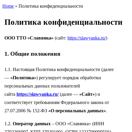
Home
»
Политика конфиденциальности
Политика конфиденциальности
ООО ТТО «Славянка»
(сайт:
https://slawyanka.ru/
)
1. Общие положения
1.1. Настоящая Политика конфиденциальности (далее
—
«Политика»
) регулирует порядок обработки
персональных данных пользователей
сайта
https://slawyanka.ru/
(далее —
«Сайт»
) и
соответствует требованиям Федерального закона от
27.07.2006 № 152-ФЗ
«О персональных данных»
.
1.2.
Оператор данных
– ООО «Славянка» (ИНН
3702266007, КПП 370201001, ОГРН 1223700000556),