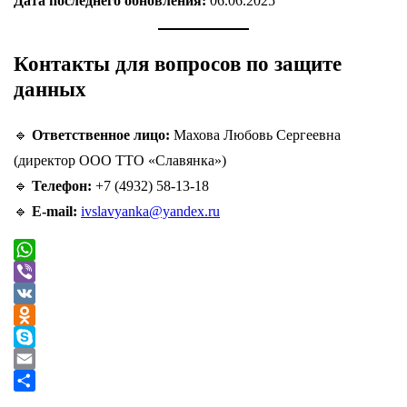
Дата последнего обновления:
06.06.2025
Контакты для вопросов по защите
данных
🔹
Ответственное лицо:
Махова Любовь Сергеевна
(директор ООО ТТО «Славянка»)
🔹
Телефон:
+7 (4932) 58-13-18
🔹
E-mail:
ivslavyanka@yandex.ru
WhatsApp
Viber
VK
Odnoklassniki
Skype
Email
Отправить