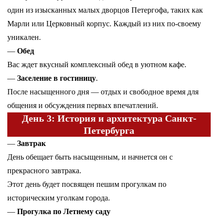
один из изысканных малых дворцов Петергофа, таких как
Марли или Церковный корпус. Каждый из них по-своему
уникален.
—
Обед
Вас ждет вкусный комплексный обед в уютном кафе.
—
Заселение в гостиницу
.
После насыщенного дня — отдых и свободное время для
общения и обсуждения первых впечатлений.
День 3: История и архитектура Санкт-
Петербурга
—
Завтрак
День обещает быть насыщенным, и начнется он с
прекрасного завтрака.
Этот день будет посвящен пешим прогулкам по
историческим уголкам города.
—
Прогулка по Летнему саду