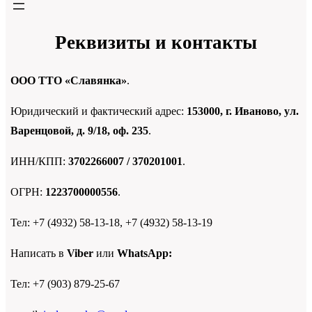
Реквизиты и контакты
ООО ТТО «Славянка»
.
Юридический и фактический адрес:
153000, г. Иваново, ул.
Варенцовой, д. 9/18, оф. 235
.
ИНН/КПП:
3702266007 / 370201001
.
ОГРН:
1223700000556
.
Тел: +7 (4932) 58-13-18, +7 (4932) 58-13-19
Написать в
Viber
или
WhatsApp:
Тел: +7 (903) 879-25-67