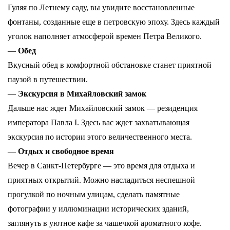
Гуляя по Летнему саду, вы увидите восстановленные
фонтаны, созданные еще в петровскую эпоху. Здесь каждый
уголок наполняет атмосферой времен Петра Великого.
—
Обед
Вкусный обед в комфортной обстановке станет приятной
паузой в путешествии.
—
Экскурсия в Михайловский замок
Дальше нас ждет Михайловский замок — резиденция
императора Павла I. Здесь вас ждет захватывающая
экскурсия по истории этого величественного места.
—
Отдых и свободное время
Вечер в Санкт-Петербурге — это время для отдыха и
приятных открытий. Можно насладиться неспешной
прогулкой по ночным улицам, сделать памятные
фотографии у иллюминации исторических зданий,
заглянуть в уютное кафе за чашечкой ароматного кофе.