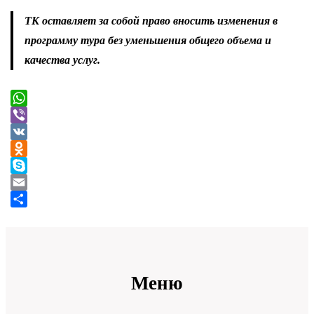
ТК оставляет за собой право вносить изменения в
программу тура без уменьшения общего объема и
качества услуг.
WhatsApp
Viber
VK
Odnoklassniki
Skype
Email
Отправить
Меню