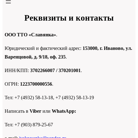
Реквизиты и контакты
ООО ТТО «Славянка»
.
Юридический и фактический адрес:
153000, г. Иваново, ул.
Варенцовой, д. 9/18, оф. 235
.
ИНН/КПП:
3702266007 / 370201001
.
ОГРН:
1223700000556
.
Тел: +7 (4932) 58-13-18, +7 (4932) 58-13-19
Написать в
Viber
или
WhatsApp:
Тел: +7 (903) 879-25-67