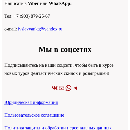
Написать в
Viber
или
WhatsApp:
Тел: +7 (903) 879-25-67
e-mail:
ivslavyanka@yandex.ru
Мы в соцсетях
Подписывайтесь на наши соцсети, чтобы быть в курсе
новых туров фантастических скидок и розыгрышей!
ВКонтакте
Почта
WhatsApp
Telegram
Юридическая информация
Пользовательское соглашение
Политика защиты и обработки персональных данных