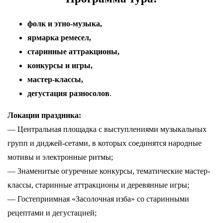
фолк и этно-музыка,
ярмарка ремесел,
старинные аттракционы,
конкурсы
и игры,
мастер-классы,
дегустация разносолов
.
Локации праздника:
— Центральная площадка с выступлениями музыкальных
групп и диджей-сетами, в которых соединятся народные
мотивы и электронные ритмы;
— Знаменитые огуречные конкурсы, тематические мастер-
классы, старинные аттракционы и деревянные игры;
— Гостеприимная «Засолочная изба» со старинными
рецептами и дегустацией;